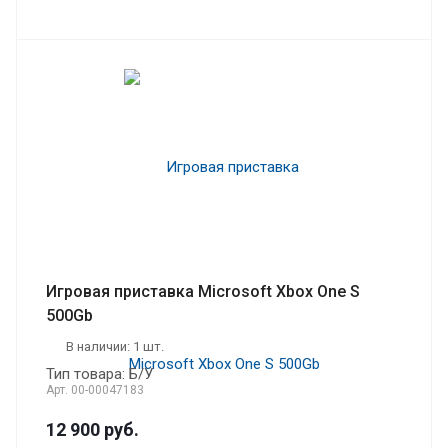
Игровая приставка Microsoft Xbox One S
500Gb
В наличии: 1 шт.
Тип товара: Б/У
Арт.
00-00047183
12 900
руб.