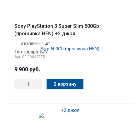
Sony PlayStation 3 Super Slim 500Gb
(прошивка HEN) +2 джоя
В наличии: 1 шт.
Тип товара: Б/У
Арт.
00-00049775
9 900
руб.
В корзину