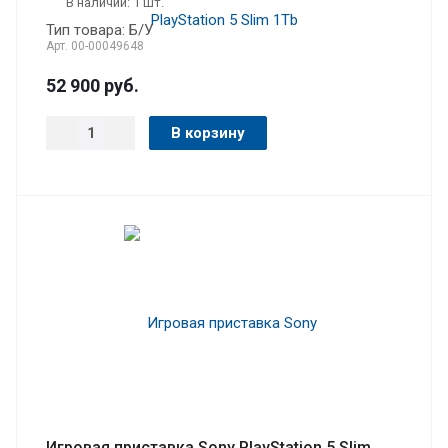
В наличии: 1 шт.
Тип товара: Б/У
Арт.
00-00049648
52 900
руб.
В корзину
Игровая приставка Sony PlayStation 5 Slim