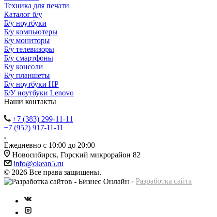
Техника для печати
Каталог б/у
Б/у ноутбуки
Б/у компьютеры
Б/у мониторы
Б/у телевизоры
Б/у смартфоны
Б/у консоли
Б/у планшеты
Б/у ноутбуки HP
Б/У ноутбуки Lenovo
Наши контакты
+7 (383) 299-11-11
+7 (952) 917-11-11
Ежедневно с 10:00 до 20:00
Новосибирск, Горский микрорайон 82
info@okean5.ru
© 2026 Все права защищены.
-
Разработка сайта