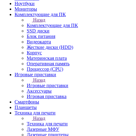
Ноутбуки
Мониторы
Комплектующие для ПК
Назад
Комплектующие для ПК
SSD диски
Блок питания
Видеокарта
Жесткие диски (HDD)
Корпус
Материнская плата
Оперативная память
Процессор (CPU)
Игровые приставки
Назад
Игровые приставки
Аксессуары
Игровая приставка
Смартфоны
Планшеты
Техника для печати
Назад
Техника для печати
Лазерные МФУ
Лазерные принтеры