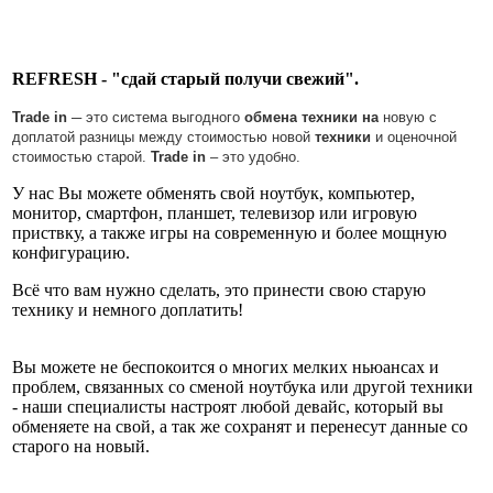
REFRESH - "сдай старый получи свежий".
Trade
in
─ это система выгодного
обмена
техники
на
новую с
доплатой
разницы между стоимостью новой
техники
и оценочной
стоимостью
старой.
Trade
in
– это удобно.
У нас Вы можете обменять свой ноутбук, компьютер,
монитор, смартфон, планшет, телевизор или игровую
приствку, а также игры на современную и более мощную
конфигурацию.
Всё что вам нужно сделать, это принести свою старую
технику и немного доплатить!
Вы можете не беспокоится о многих мелких ньюансах и
проблем, связанных со сменой ноутбука или другой техники
- наши специалисты настроят любой девайс, который вы
обменяете на свой, а так же сохранят и перенесут данные со
старого на новый.