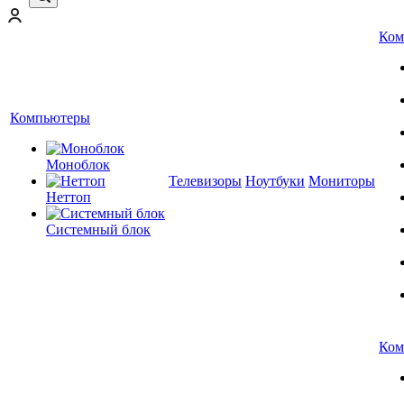
Ком
Компьютеры
Моноблок
Телевизоры
Ноутбуки
Мониторы
Неттоп
Системный блок
Ком