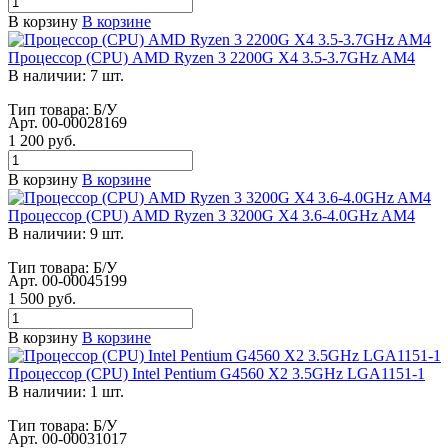
В корзину
В корзине
Процессор (CPU) AMD Ryzen 3 2200G Х4 3.5-3.7GHz AM4
В наличии: 7 шт.
Тип товара: Б/У
Арт.
00-00028169
1 200
руб.
В корзину
В корзине
Процессор (CPU) AMD Ryzen 3 3200G Х4 3.6-4.0GHz AM4
В наличии: 9 шт.
Тип товара: Б/У
Арт.
00-00045199
1 500
руб.
В корзину
В корзине
Процессор (CPU) Intel Pentium G4560 Х2 3.5GHz LGA1151-1
В наличии: 1 шт.
Тип товара: Б/У
Арт.
00-00031017