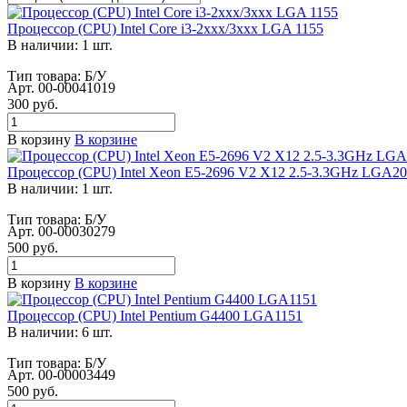
Процессор (CPU) Intel Core i3-2xxx/3xxx LGA 1155
В наличии: 1 шт.
Тип товара: Б/У
Арт.
00-00041019
300
руб.
В корзину
В корзине
Процессор (CPU) Intel Xeon E5-2696 V2 Х12 2.5-3.3GHz LGA20
В наличии: 1 шт.
Тип товара: Б/У
Арт.
00-00030279
500
руб.
В корзину
В корзине
Процессор (CPU) Intel Pentium G4400 LGA1151
В наличии: 6 шт.
Тип товара: Б/У
Арт.
00-00003449
500
руб.