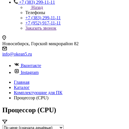
+7 (383) 299-11-11
Назад
Телефоны
+7 (383) 299-11-11
+7 (952) 917-11-11
Заказать звонок
Новосибирск, Горский микрорайон 82
info@okean5.ru
Вконтакте
Instagram
Главная
Каталог
Комплектующие для ПК
Процессор (CPU)
Процессор (CPU)