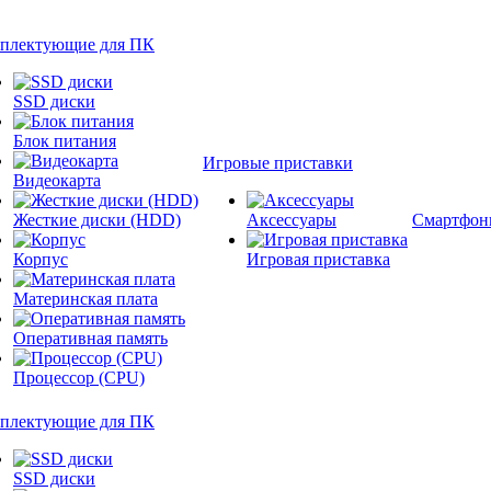
плектующие для ПК
SSD диски
Блок питания
Игровые приставки
Видеокарта
Жесткие диски (HDD)
Аксессуары
Смартфон
Корпус
Игровая приставка
Материнская плата
Оперативная память
Процессор (CPU)
плектующие для ПК
SSD диски