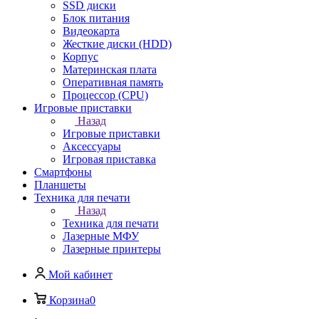
SSD диски
Блок питания
Видеокарта
Жесткие диски (HDD)
Корпус
Материнская плата
Оперативная память
Процессор (CPU)
Игровые приставки
Назад
Игровые приставки
Аксессуары
Игровая приставка
Смартфоны
Планшеты
Техника для печати
Назад
Техника для печати
Лазерные МФУ
Лазерные принтеры
Мой кабинет
Корзина
0